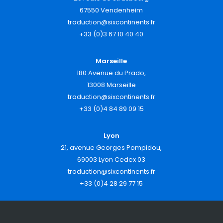
67550 Vendenheim
traduction@sixcontinents.fr
+33 (0)3 67 10 40 40
Marseille
180 Avenue du Prado,
13008 Marseille
traduction@sixcontinents.fr
+33 (0)4 84 89 09 15
Lyon
21, avenue Georges Pompidou,
69003 Lyon Cedex 03
traduction@sixcontinents.fr
+33 (0)4 28 29 77 15