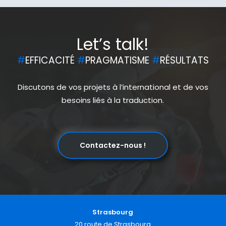
Let’s talk!
#
EFFICACITÉ
#
PRAGMATISME
#
RÉSULTATS
Discutons de vos projets à l’international et de vos
besoins liés à la traduction.
Contactez-nous !
Strasbourg
20 route de Strasbourg