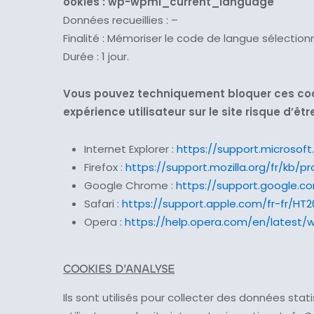
ookies : wp-wpml_current_language
Données recueillies : –
Finalité : Mémoriser le code de langue sélectionné
Durée : 1 jour.
Vous pouvez techniquement bloquer ces cook
expérience utilisateur sur le site risque d’ê
Internet Explorer :
https://support.microsof
Firefox :
https://support.mozilla.org/fr/kb/
Google Chrome :
https://support.google.
Safari :
https://support.apple.com/fr-fr/HT2
Opera :
https://help.opera.com/en/latest
COOKIES D’ANALYSE
Ils sont utilisés pour collecter des données stat