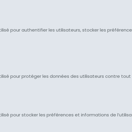
 utilisé pour authentifier les utilisateurs, stocker les préfé
t utilisé pour protéger les données des utilisateurs contre tou
utilisé pour stocker les préférences et informations de l’utilis