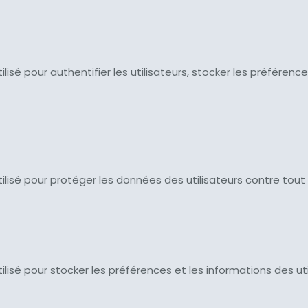
 utilisé pour authentifier les utilisateurs, stocker les préfé
t utilisé pour protéger les données des utilisateurs contre tou
 utilisé pour stocker les préférences et les informations des u