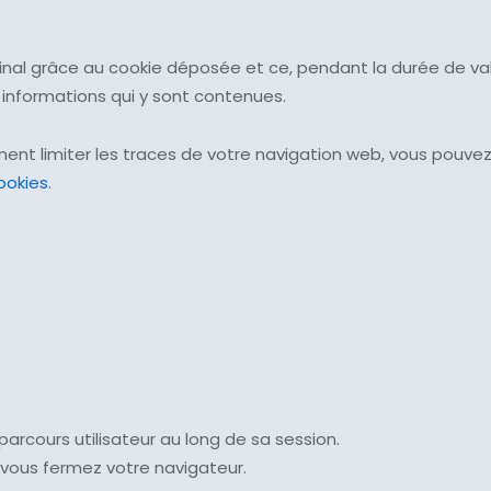
minal grâce au cookie déposée et ce, pendant la durée de val
s informations qui y sont contenues.
ent limiter les traces de votre navigation web, vous pouvez c
ookies
.
 parcours utilisateur au long de sa session.
e vous fermez votre navigateur.