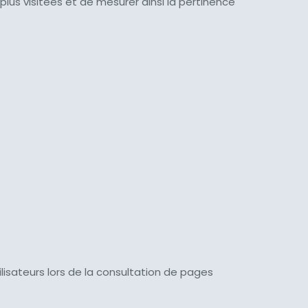
 plus visitées et de mesurer ainsi la pertinence
tilisateurs lors de la consultation de pages