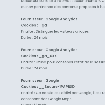
utilisateur sur le site internet : sixcontinents.
ou non pertinence des contenus proposés à l’uti
Fournisseur : Google Analytics
Cookies : _ga
Finalité : Distinguer les visiteurs uniques.
Durée : 24 mois.
Fournisseur : Google Analytics
Cookies : _ga_XXX
Finalité : Utilisé pour conserver l’état de la sessio
Durée : 24 mois.
Fournisseur : Google
Cookies :
__Secure-1PAPISID
Finalité : Ce cookie est défini par Google, il est
contenant des Google Maps.
Durée : 13 mois.