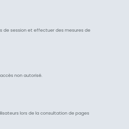
rences de session et effectuer des mesures de
t accès non autorisé.
tilisateurs lors de la consultation de pages