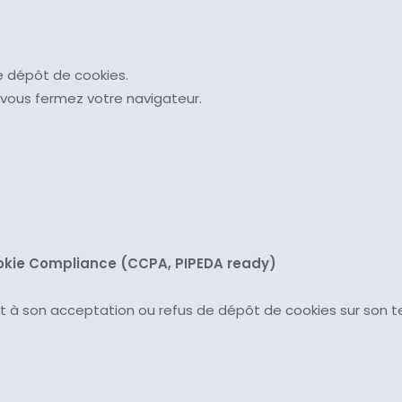
 le dépôt de cookies.
e vous fermez votre navigateur.
ookie Compliance (CCPA, PIPEDA ready)
uant à son acceptation ou refus de dépôt de cookies sur son t