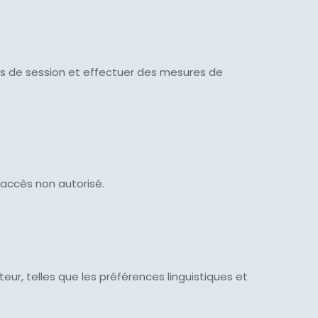
rences de session et effectuer des mesures de
t accès non autorisé.
ateur, telles que les préférences linguistiques et