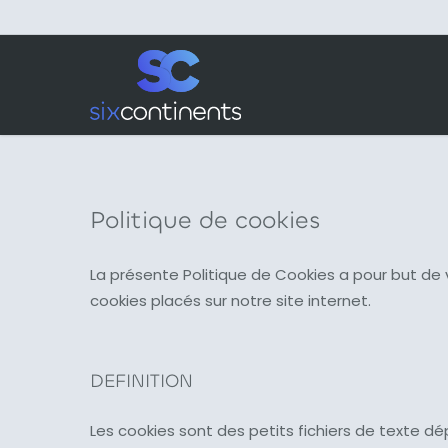
Skip
to
main
content
Politique de cookies
La présente Politique de Cookies a pour but de
cookies placés sur notre site internet.
DEFINITION
Les cookies sont des petits fichiers de texte dép