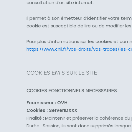
consultation d’un site internet.
Il permet à son émetteur d’identifier votre ter
cookie est susceptible de lire ou de modifier le
Pour plus d’informations sur les cookies et comm
https://www.cnil.fr/vos-droits/vos-traces/les-c
COOKIES EMIS SUR LE SITE
COOKIES FONCTIONNELS NECESSAIRES
Fournisseur : OVH
Cookies : ServerIDXXX
Finalité : Maintenir et préserver la cohérence du
Durée : Session, ils sont donc supprimés lorsqu