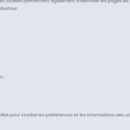
fr. Ces cookies permettent également d’identifier les pages les
lisateur.
n.
 utilisé pour stocker les préférences et les informations des u