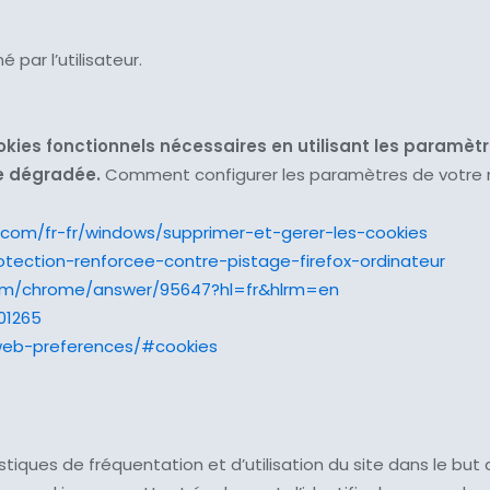
 par l’utilisateur.
ies fonctionnels nécessaires en utilisant les paramètr
tre dégradée.
Comment configurer les paramètres de votre 
t.com/fr-fr/windows/supprimer-et-gerer-les-cookies
protection-renforcee-contre-pistage-firefox-ordinateur
com/chrome/answer/95647?hl=fr&hlrm=en
01265
/web-preferences/#cookies
istiques de fréquentation et d’utilisation du site dans le but